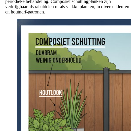
periodieke behandeling. Composiet schuttingplanken zijn
verkrijgbaar als rabatdelen of als vlakke planken, in diverse kleuren
en houtnerf-patronen.