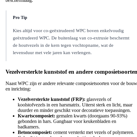
beschermlaag.
Pro Tip
Kies altijd voor co-geëxtrudeerd WPC boven enkelvoudig
geëxtrudeerd WPC. De buitenlaag van co-extrusie beschermt
de houtvezels in de kern tegen vochtopname, wat de
levensduur met vele jaren kan verlengen.
Vezelversterkte kunststof en andere composietsoorte
Naast WPC zijn er andere relevante composietsoorten voor de bou
en inrichting:
Vezelversterkte kunststof (FRP):
glasvezels of
koolstofvezels in een harsmatrix. Uiterst sterk en licht, maar
duurder en minder geschikt voor decoratieve toepassingen.
Kwartscomposiet:
gemalen kwarts (doorgaans 90-93%)
gebonden in hars. Gangbaar voor keukenbladen en
badkamers.
Betoncomposiet:
cement versterkt met vezels of polymeren.