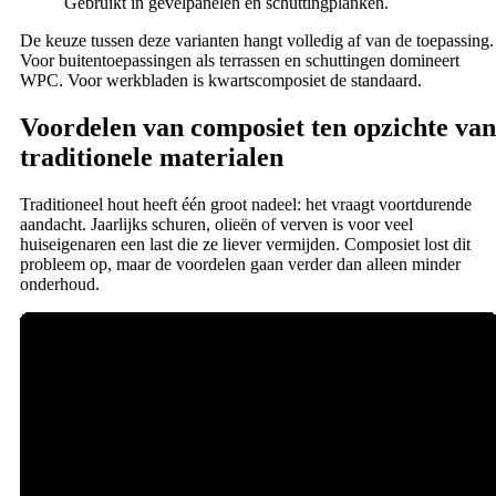
Gebruikt in gevelpanelen en schuttingplanken.
De keuze tussen deze varianten hangt volledig af van de toepassing.
Voor buitentoepassingen als terrassen en schuttingen domineert
WPC. Voor werkbladen is kwartscomposiet de standaard.
Voordelen van composiet ten opzichte van
traditionele materialen
Traditioneel hout heeft één groot nadeel: het vraagt voortdurende
aandacht. Jaarlijks schuren, olieën of verven is voor veel
huiseigenaren een last die ze liever vermijden. Composiet lost dit
probleem op, maar de voordelen gaan verder dan alleen minder
onderhoud.