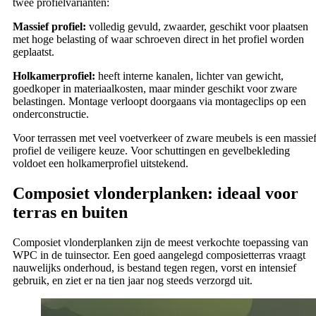
twee profielvarianten:
Massief profiel:
volledig gevuld, zwaarder, geschikt voor plaatsen
met hoge belasting of waar schroeven direct in het profiel worden
geplaatst.
Holkamerprofiel:
heeft interne kanalen, lichter van gewicht,
goedkoper in materiaalkosten, maar minder geschikt voor zware
belastingen. Montage verloopt doorgaans via montageclips op een
onderconstructie.
Voor terrassen met veel voetverkeer of zware meubels is een massie
profiel de veiligere keuze. Voor schuttingen en gevelbekleding
voldoet een holkamerprofiel uitstekend.
Composiet vlonderplanken: ideaal voor
terras en buiten
Composiet vlonderplanken zijn de meest verkochte toepassing van
WPC in de tuinsector. Een goed aangelegd composietterras vraagt
nauwelijks onderhoud, is bestand tegen regen, vorst en intensief
gebruik, en ziet er na tien jaar nog steeds verzorgd uit.