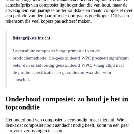
aanschafprijs van composiet ligt hoger dan die van hout, maar de
afwezigheid van jaarlijkse onderhoudskosten maakt composiet over
een periode van tien jaar of meer doorgaans goedkoper. Dit is een
rekensom die veel kopers pas achteraf maken.
Belangrijkste Inzicht
Levensduur composiet hangt primair af van de
productiemethode. Co-geëxtrudeerd WPC presteert significant
beter dan enkelvoudig geëxtrudeerd WPC. Vraag altijd naar
de productspecificaties en garantievoorwaarden voor
aanschaf.
Onderhoud composiet: zo houd je het in
topconditie
Het onderhoud van composiet is eenvoudig, maar niet nul. Wie
denkt dat composiet nooit aandacht nodig heeft, komt na een paar
jaar voor verrassingen te staan.