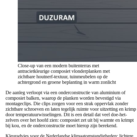
Close-up van een modern buitenterras met
antracietkleurige composiet vlonderplanken met
zichtbare houtnerf-textuur, tuinmeubelen op de
achtergrond en groene beplanting in warm zonlicht
De aanleg verloopt via een onderconstructie van aluminium of
composiet balken, waarop de planken worden bevestigd via
montageclips. Die clips zorgen voor een strak oppervlak zonder
zichtbare schroeven en laten tegelijk ruimte voor uitzetting en krimp
door temperatuurwisselingen. Dit is een detail dat veel doe-het-
zelvers over het hoofd zien: composiet zet uit bij warmte en krimpt
bij kou, en de onderconstructie moet hierop zijn berekend.
Kleuradvies voor de Nederlandse klimaatomstandigheden: lichtere