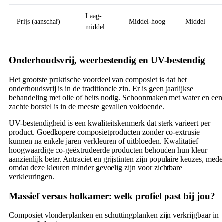
Laag-
Prijs (aanschaf)
Middel-hoog
Middel
middel
Onderhoudsvrij, weerbestendig en UV-bestendig
Het grootste praktische voordeel van composiet is dat het
onderhoudsvrij is in de traditionele zin. Er is geen jaarlijkse
behandeling met olie of beits nodig. Schoonmaken met water en een
zachte borstel is in de meeste gevallen voldoende.
UV-bestendigheid is een kwaliteitskenmerk dat sterk varieert per
product. Goedkopere composietproducten zonder co-extrusie
kunnen na enkele jaren verkleuren of uitbloeden. Kwalitatief
hoogwaardige co-geëxtrudeerde producten behouden hun kleur
aanzienlijk beter. Antraciet en grijstinten zijn populaire keuzes, med
omdat deze kleuren minder gevoelig zijn voor zichtbare
verkleuringen.
Massief versus holkamer: welk profiel past bij jou?
Composiet vlonderplanken en schuttingplanken zijn verkrijgbaar in