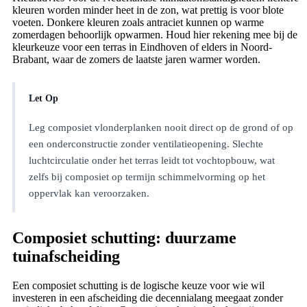
kleuren worden minder heet in de zon, wat prettig is voor blote
voeten. Donkere kleuren zoals antraciet kunnen op warme
zomerdagen behoorlijk opwarmen. Houd hier rekening mee bij de
kleurkeuze voor een terras in Eindhoven of elders in Noord-
Brabant, waar de zomers de laatste jaren warmer worden.
Let Op
Leg composiet vlonderplanken nooit direct op de grond of op
een onderconstructie zonder ventilatieopening. Slechte
luchtcirculatie onder het terras leidt tot vochtopbouw, wat
zelfs bij composiet op termijn schimmelvorming op het
oppervlak kan veroorzaken.
Composiet schutting: duurzame
tuinafscheiding
Een composiet schutting is de logische keuze voor wie wil
investeren in een afscheiding die decennialang meegaat zonder