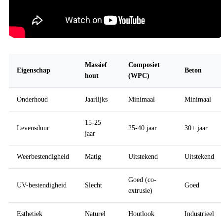
Massief
Composiet
Eigenschap
Beton
hout
(WPC)
Onderhoud
Jaarlijks
Minimaal
Minimaal
15-25
Levensduur
25-40 jaar
30+ jaar
jaar
Weerbestendigheid
Matig
Uitstekend
Uitstekend
Goed (co-
UV-bestendigheid
Slecht
Goed
extrusie)
Esthetiek
Naturel
Houtlook
Industrieel