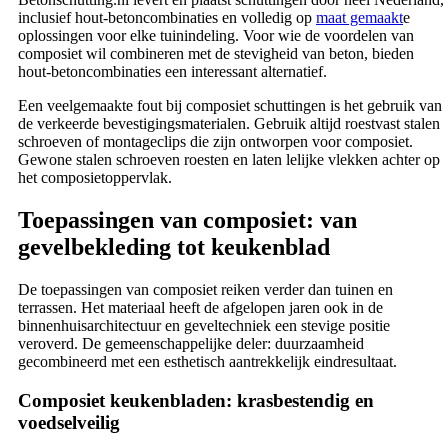
inclusief hout-betoncombinaties en volledig op
maat gemaakt
e
oplossingen voor elke tuinindeling. Voor wie de voordelen van
composiet wil combineren met de stevigheid van beton, bieden
hout-betoncombinaties een interessant alternatief.
Een veelgemaakte fout bij composiet schuttingen is het gebruik van
de verkeerde bevestigingsmaterialen. Gebruik altijd roestvast stalen
schroeven of montageclips die zijn ontworpen voor composiet.
Gewone stalen schroeven roesten en laten lelijke vlekken achter op
het composietoppervlak.
Toepassingen van composiet: van
gevelbekleding tot keukenblad
De toepassingen van composiet reiken verder dan tuinen en
terrassen. Het materiaal heeft de afgelopen jaren ook in de
binnenhuisarchitectuur en geveltechniek een stevige positie
veroverd. De gemeenschappelijke deler: duurzaamheid
gecombineerd met een esthetisch aantrekkelijk eindresultaat.
Composiet keukenbladen: krasbestendig en
voedselveilig