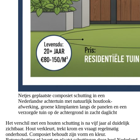
Netjes geplaatste composiet schutting in een
Nederlandse achtertuin met natuurlijk houtlook-
afwerking, groene klimplanten langs de panelen en een
verzorgde tuin op de achtergrond in zacht daglicht
Het verschil met een houten schutting is na vijf jaar al duidelijk
zichtbaar. Hout verkleurt, trekt krom en vraagt regelmatig
onderhoud. Composiet behoudt zijn vorm en kleur.
Betonschutting.nl levert en plaatst schuttingen door heel Nederland,