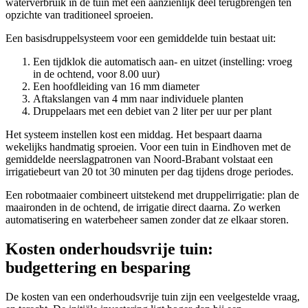
waterverbruik in de tuin met een aanzienlijk deel terugbrengen ten
opzichte van traditioneel sproeien.
Een basisdruppelsysteem voor een gemiddelde tuin bestaat uit:
Een tijdklok die automatisch aan- en uitzet (instelling: vroeg
in de ochtend, voor 8.00 uur)
Een hoofdleiding van 16 mm diameter
Aftakslangen van 4 mm naar individuele planten
Druppelaars met een debiet van 2 liter per uur per plant
Het systeem instellen kost een middag. Het bespaart daarna
wekelijks handmatig sproeien. Voor een tuin in Eindhoven met de
gemiddelde neerslagpatronen van Noord-Brabant volstaat een
irrigatiebeurt van 20 tot 30 minuten per dag tijdens droge periodes.
Een robotmaaier combineert uitstekend met druppelirrigatie: plan de
maaironden in de ochtend, de irrigatie direct daarna. Zo werken
automatisering en waterbeheer samen zonder dat ze elkaar storen.
Kosten onderhoudsvrije tuin:
budgettering en besparing
De kosten van een onderhoudsvrije tuin zijn een veelgestelde vraag,