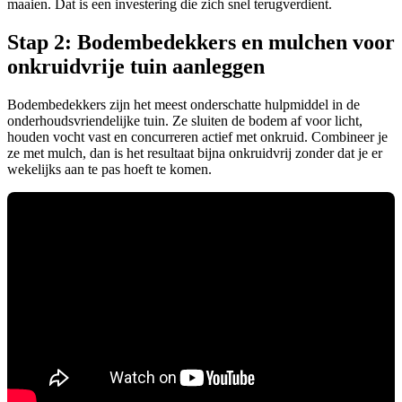
maaien. Dat is een investering die zich snel terugverdient.
Stap 2: Bodembedekkers en mulchen voor
onkruidvrije tuin aanleggen
Bodembedekkers zijn het meest onderschatte hulpmiddel in de
onderhoudsvriendelijke tuin. Ze sluiten de bodem af voor licht,
houden vocht vast en concurreren actief met onkruid. Combineer je
ze met mulch, dan is het resultaat bijna onkruidvrij zonder dat je er
wekelijks aan te pas hoeft te komen.