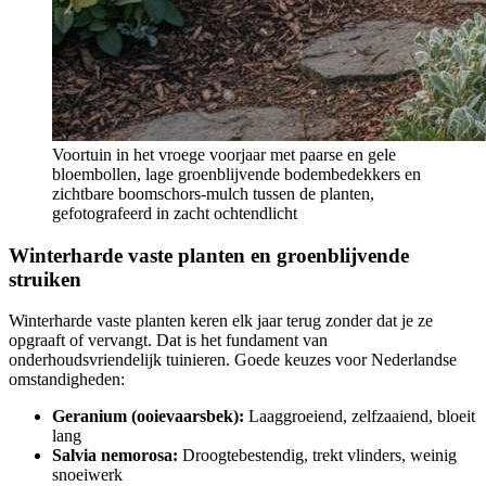
Voortuin in het vroege voorjaar met paarse en gele
bloembollen, lage groenblijvende bodembedekkers en
zichtbare boomschors-mulch tussen de planten,
gefotografeerd in zacht ochtendlicht
Winterharde vaste planten en groenblijvende
struiken
Winterharde vaste planten keren elk jaar terug zonder dat je ze
opgraaft of vervangt. Dat is het fundament van
onderhoudsvriendelijk tuinieren. Goede keuzes voor Nederlandse
omstandigheden:
Geranium (ooievaarsbek):
Laaggroeiend, zelfzaaiend, bloeit
lang
Salvia nemorosa:
Droogtebestendig, trekt vlinders, weinig
snoeiwerk