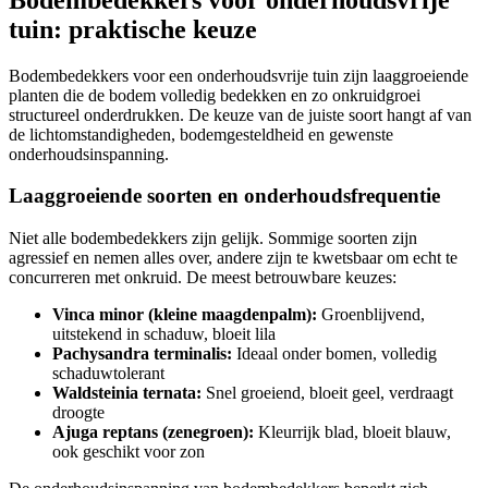
tuin: praktische keuze
Bodembedekkers voor een onderhoudsvrije tuin zijn laaggroeiende
planten die de bodem volledig bedekken en zo onkruidgroei
structureel onderdrukken. De keuze van de juiste soort hangt af van
de lichtomstandigheden, bodemgesteldheid en gewenste
onderhoudsinspanning.
Laaggroeiende soorten en onderhoudsfrequentie
Niet alle bodembedekkers zijn gelijk. Sommige soorten zijn
agressief en nemen alles over, andere zijn te kwetsbaar om echt te
concurreren met onkruid. De meest betrouwbare keuzes:
Vinca minor (kleine maagdenpalm):
Groenblijvend,
uitstekend in schaduw, bloeit lila
Pachysandra terminalis:
Ideaal onder bomen, volledig
schaduwtolerant
Waldsteinia ternata:
Snel groeiend, bloeit geel, verdraagt
droogte
Ajuga reptans (zenegroen):
Kleurrijk blad, bloeit blauw,
ook geschikt voor zon