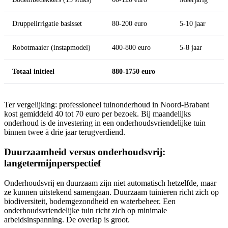
Druppelirrigatie basisset
80-200 euro
5-10 jaar
Robotmaaier (instapmodel)
400-800 euro
5-8 jaar
Totaal initieel
880-1750 euro
Ter vergelijking: professioneel tuinonderhoud in Noord-Brabant
kost gemiddeld 40 tot 70 euro per bezoek. Bij maandelijks
onderhoud is de investering in een onderhoudsvriendelijke tuin
binnen twee à drie jaar terugverdiend.
Duurzaamheid versus onderhoudsvrij:
langetermijnperspectief
Onderhoudsvrij en duurzaam zijn niet automatisch hetzelfde, maar
ze kunnen uitstekend samengaan. Duurzaam tuinieren richt zich op
biodiversiteit, bodemgezondheid en waterbeheer. Een
onderhoudsvriendelijke tuin richt zich op minimale
arbeidsinspanning. De overlap is groot.