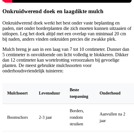
Onkruidwerend doek en laagdikte mulch
Onkruidwerend doek werkt het best onder vaste beplanting en
paden, niet onder borderplanten die zich moeten kunnen uitzaaien of
uitlopen. Leg het doek altijd met een overlap van minimaal 20 cm
bij naden, anders vinden onkruiden precies die zwakke plek.
Mulch breng je aan in een laag van 7 tot 10 centimeter. Dunner dan
5 centimeter is onvoldoende om licht volledig te blokkeren. Dikker
dan 12 centimeter kan wortelrotting veroorzaken bij gevoelige
planten. De meest gebruikte mulchsoorten voor
onderhoudsvriendelijk tuinieren:
Beste
Mulchsoort
Levensduur
Onderhoud
toepassing
Borders,
Aanvullen na 2
Boomschors
2-3 jaar
rondom
jaar
struiken