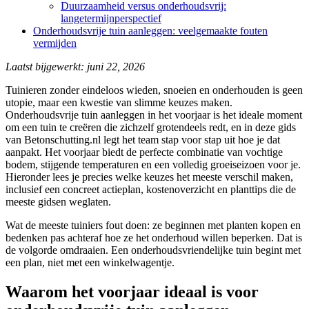
Duurzaamheid versus onderhoudsvrij:
langetermijnperspectief
Onderhoudsvrije tuin aanleggen: veelgemaakte fouten
vermijden
Laatst bijgewerkt: juni 22, 2026
Tuinieren zonder eindeloos wieden, snoeien en onderhouden is geen
utopie, maar een kwestie van slimme keuzes maken.
Onderhoudsvrije tuin aanleggen in het voorjaar is het ideale moment
om een tuin te creëren die zichzelf grotendeels redt, en in deze gids
van Betonschutting.nl legt het team stap voor stap uit hoe je dat
aanpakt. Het voorjaar biedt de perfecte combinatie van vochtige
bodem, stijgende temperaturen en een volledig groeiseizoen voor je.
Hieronder lees je precies welke keuzes het meeste verschil maken,
inclusief een concreet actieplan, kostenoverzicht en planttips die de
meeste gidsen weglaten.
Wat de meeste tuiniers fout doen: ze beginnen met planten kopen en
bedenken pas achteraf hoe ze het onderhoud willen beperken. Dat is
de volgorde omdraaien. Een onderhoudsvriendelijke tuin begint met
een plan, niet met een winkelwagentje.
Waarom het voorjaar ideaal is voor