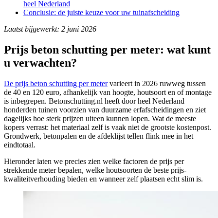
heel Nederland
Conclusie: de juiste keuze voor uw tuinafscheiding
Laatst bijgewerkt: 2 juni 2026
Prijs beton schutting per meter: wat kunt
u verwachten?
De prijs beton schutting per meter
varieert in 2026 ruwweg tussen
de 40 en 120 euro, afhankelijk van hoogte, houtsoort en of montage
is inbegrepen. Betonschutting.nl heeft door heel Nederland
honderden tuinen voorzien van duurzame erfafscheidingen en ziet
dagelijks hoe sterk prijzen uiteen kunnen lopen. Wat de meeste
kopers verrast: het materiaal zelf is vaak niet de grootste kostenpost.
Grondwerk, betonpalen en de afdeklijst tellen flink mee in het
eindtotaal.
Hieronder laten we precies zien welke factoren de prijs per
strekkende meter bepalen, welke houtsoorten de beste prijs-
kwaliteitverhouding bieden en wanneer zelf plaatsen echt slim is.