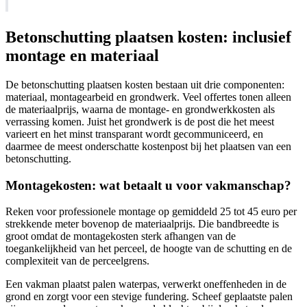
Betonschutting plaatsen kosten: inclusief
montage en materiaal
De betonschutting plaatsen kosten bestaan uit drie componenten:
materiaal, montagearbeid en grondwerk. Veel offertes tonen alleen
de materiaalprijs, waarna de montage- en grondwerkkosten als
verrassing komen. Juist het grondwerk is de post die het meest
varieert en het minst transparant wordt gecommuniceerd, en
daarmee de meest onderschatte kostenpost bij het plaatsen van een
betonschutting.
Montagekosten: wat betaalt u voor vakmanschap?
Reken voor professionele montage op gemiddeld 25 tot 45 euro per
strekkende meter bovenop de materiaalprijs. Die bandbreedte is
groot omdat de montagekosten sterk afhangen van de
toegankelijkheid van het perceel, de hoogte van de schutting en de
complexiteit van de perceelgrens.
Een vakman plaatst palen waterpas, verwerkt oneffenheden in de
grond en zorgt voor een stevige fundering. Scheef geplaatste palen