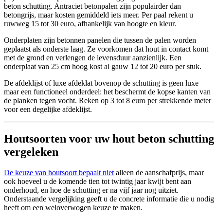
beton schutting. Antraciet betonpalen zijn populairder dan
betongrijs, maar kosten gemiddeld iets meer. Per paal rekent u
ruwweg 15 tot 30 euro, afhankelijk van hoogte en kleur.
Onderplaten zijn betonnen panelen die tussen de palen worden
geplaatst als onderste laag. Ze voorkomen dat hout in contact komt
met de grond en verlengen de levensduur aanzienlijk. Een
onderplaat van 25 cm hoog kost al gauw 12 tot 20 euro per stuk.
De afdeklijst of luxe afdeklat bovenop de schutting is geen luxe
maar een functioneel onderdeel: het beschermt de kopse kanten van
de planken tegen vocht. Reken op 3 tot 8 euro per strekkende meter
voor een degelijke afdeklijst.
Houtsoorten voor uw hout beton schutting
vergeleken
De keuze van houtsoort bepaalt niet
alleen de aanschafprijs, maar
ook hoeveel u de komende tien tot twintig jaar kwijt bent aan
onderhoud, en hoe de schutting er na vijf jaar nog uitziet.
Onderstaande vergelijking geeft u de concrete informatie die u nodig
heeft om een weloverwogen keuze te maken.