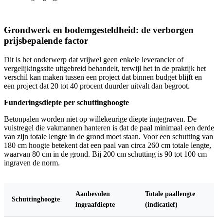
Grondwerk en bodemgesteldheid: de verborgen
prijsbepalende factor
Dit is het onderwerp dat vrijwel geen enkele leverancier of
vergelijkingssite uitgebreid behandelt, terwijl het in de praktijk het
verschil kan maken tussen een project dat binnen budget blijft en
een project dat 20 tot 40 procent duurder uitvalt dan begroot.
Funderingsdiepte per schuttinghoogte
Betonpalen worden niet op willekeurige diepte ingegraven. De
vuistregel die vakmannen hanteren is dat de paal minimaal een derde
van zijn totale lengte in de grond moet staan. Voor een schutting van
180 cm hoogte betekent dat een paal van circa 260 cm totale lengte,
waarvan 80 cm in de grond. Bij 200 cm schutting is 90 tot 100 cm
ingraven de norm.
Aanbevolen
Totale paallengte
Schuttinghoogte
ingraafdiepte
(indicatief)