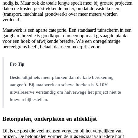
nodig is. Maar ook de totale lengte speelt mee: bij grotere projecten
dalen de kosten per strekkende meter, omdat de vaste kosten
(transport, machinaal grondwerk) over meer meters worden
verdeeld.
Maatwerk is een aparte categorie. Een standaard tuinscherm in een
gangbare breedte is goedkoper dan een op maat gezaagde plank
voor een hoek of afwijkende breedte. Wie een onregelmatige
perceelgrens heeft, betaalt daar een meerprijs voor.
Pro Tip
Bestel altijd iets meer planken dan de kale berekening
aangeeft. Bij maatwerk en scheve hoeken is 5-10%
uitvalreserve verstandig om halverwege het project niet te
hoeven bijbestellen.
Betonpalen, onderplaten en afdeklijst
Dit is de post die veel mensen vergeten bij het vergelijken van
prijzen. De betonpalen vormen de ruggengraat van iedere hout