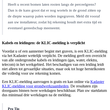
Heeft u recent bomen laten rooien langs de perceelgrens?
Dan is de kans groot dat er nog wortels in de grond zitten op
de diepte waarop palen worden ingegraven. Meld dit vooraf
aan uw installateur, zodat hij rekening houdt met extra tijd en
eventueel gereedschap meeneemt.
Kabels en leidingen: de KLIC-melding is verplicht
Voordat u of een aannemer begint met graven, is een KLIC-melding
via het Kadaster wettelijk verplicht. De melding geeft een overzicht
van alle ondergrondse kabels en leidingen (gas, water, elektra,
telecom) in het werkgebied. Het beschadigen van een leiding leidt
niet alleen tot gevaarlijke situaties, maar ook tot hoge herstelkosten
die volledig voor uw rekening komen.
Een KLIC-melding aanvragen is gratis en kan online via
Kadaster
KLIC-melding voor grondwerkzaamheden
. De resultaten zijn
doorgaans binnen twee werkdagen beschikbaar. Plan uw startdatum
dus minimaal drie werkdagen na de melding.
Pro Tip