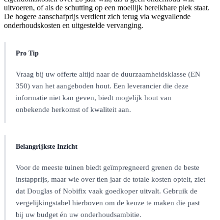
uitvoeren, of als de schutting op een moeilijk bereikbare plek staat.
De hogere aanschafprijs verdient zich terug via wegvallende
onderhoudskosten en uitgestelde vervanging.
Pro Tip
Vraag bij uw offerte altijd naar de duurzaamheidsklasse (EN
350) van het aangeboden hout. Een leverancier die deze
informatie niet kan geven, biedt mogelijk hout van
onbekende herkomst of kwaliteit aan.
Belangrijkste Inzicht
Voor de meeste tuinen biedt geïmpregneerd grenen de beste
instapprijs, maar wie over tien jaar de totale kosten optelt, ziet
dat Douglas of Nobifix vaak goedkoper uitvalt. Gebruik de
vergelijkingstabel hierboven om de keuze te maken die past
bij uw budget én uw onderhoudsambitie.