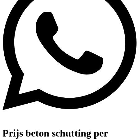
Prijs beton schutting per