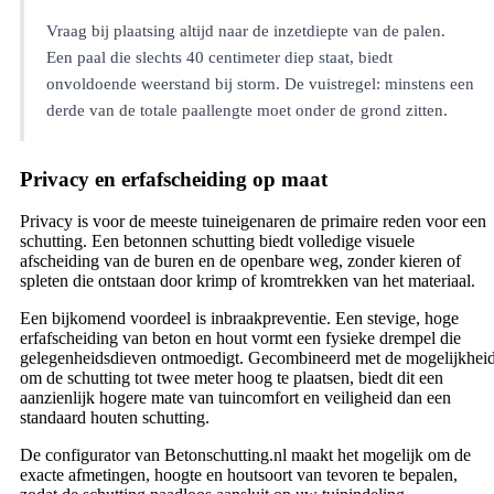
Vraag bij plaatsing altijd naar de inzetdiepte van de palen.
Een paal die slechts 40 centimeter diep staat, biedt
onvoldoende weerstand bij storm. De vuistregel: minstens een
derde van de totale paallengte moet onder de grond zitten.
Privacy en erfafscheiding op maat
Privacy is voor de meeste tuineigenaren de primaire reden voor een
schutting. Een betonnen schutting biedt volledige visuele
afscheiding van de buren en de openbare weg, zonder kieren of
spleten die ontstaan door krimp of kromtrekken van het materiaal.
Een bijkomend voordeel is inbraakpreventie. Een stevige, hoge
erfafscheiding van beton en hout vormt een fysieke drempel die
gelegenheidsdieven ontmoedigt. Gecombineerd met de mogelijkhei
om de schutting tot twee meter hoog te plaatsen, biedt dit een
aanzienlijk hogere mate van tuincomfort en veiligheid dan een
standaard houten schutting.
De configurator van Betonschutting.nl maakt het mogelijk om de
exacte afmetingen, hoogte en houtsoort van tevoren te bepalen,