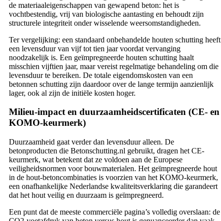
de materiaaleigenschappen van gewapend beton: het is
vochtbestendig, vrij van biologische aantasting en behoudt zijn
structurele integriteit onder wisselende weersomstandigheden.
Ter vergelijking: een standaard onbehandelde houten schutting heeft
een levensduur van vijf tot tien jaar voordat vervanging
noodzakelijk is. Een geïmpregneerde houten schutting haalt
misschien vijftien jaar, maar vereist regelmatige behandeling om die
levensduur te bereiken. De totale eigendomskosten van een
betonnen schutting zijn daardoor over de lange termijn aanzienlijk
lager, ook al zijn de initiële kosten hoger.
Milieu-impact en duurzaamheidscertificaten (CE- en
KOMO-keurmerk)
Duurzaamheid gaat verder dan levensduur alleen. De
betonproducten die Betonschutting.nl gebruikt, dragen het CE-
keurmerk, wat betekent dat ze voldoen aan de Europese
veiligheidsnormen voor bouwmaterialen. Het geïmpregneerde hout
in de hout-betoncombinaties is voorzien van het KOMO-keurmerk,
een onafhankelijke Nederlandse kwaliteitsverklaring die garandeert
dat het hout veilig en duurzaam is geïmpregneerd.
Een punt dat de meeste commerciële pagina’s volledig overslaan: de
CO2-voetafdruk van beton versus hout is genuanceerder dan vaak