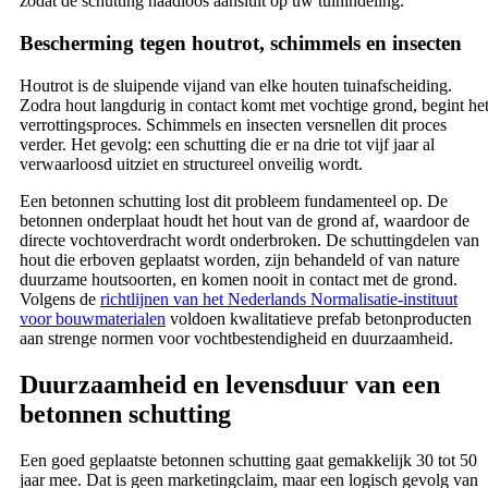
zodat de schutting naadloos aansluit op uw tuinindeling.
Bescherming tegen houtrot, schimmels en insecten
Houtrot is de sluipende vijand van elke houten tuinafscheiding.
Zodra hout langdurig in contact komt met vochtige grond, begint he
verrottingsproces. Schimmels en insecten versnellen dit proces
verder. Het gevolg: een schutting die er na drie tot vijf jaar al
verwaarloosd uitziet en structureel onveilig wordt.
Een betonnen schutting lost dit probleem fundamenteel op. De
betonnen onderplaat houdt het hout van de grond af, waardoor de
directe vochtoverdracht wordt onderbroken. De schuttingdelen van
hout die erboven geplaatst worden, zijn behandeld of van nature
duurzame houtsoorten, en komen nooit in contact met de grond.
Volgens de
richtlijnen van het Nederlands Normalisatie-instituut
voor bouwmaterialen
voldoen kwalitatieve prefab betonproducten
aan strenge normen voor vochtbestendigheid en duurzaamheid.
Duurzaamheid en levensduur van een
betonnen schutting
Een goed geplaatste betonnen schutting gaat gemakkelijk 30 tot 50
jaar mee. Dat is geen marketingclaim, maar een logisch gevolg van