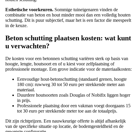
Esthetische voorkeuren.
Sommige tuineigenaren vinden de
combinatie van beton en hout minder mooi dan een volledig houten
schutting. Dit is puur subjectief, maar het is een factor die meespeelt
in de keuze.
Beton schutting plaatsen kosten: wat kunt
u verwachten?
De kosten voor een betonnen schutting variëren sterk op basis van
hoogte, lengte, houtsoort en of u kiest voor zelfplaatsing of
professionele montage. Een grove indicatie voor de materiaalkosten:
Eenvoudige hout-betonschutting (standaard grenen, hoogte
180 cm): ruwweg 30 tot 50 euro per strekkende meter aan
materiaal.
Duurdere houtsoorten zoals Douglas of Nobifix liggen hoger
in prijs.
Professionele plaatsing door een vakman voegt doorgaans 15
tot 30 euro per strekkende meter toe aan de totaalprijs.
Dit zijn richtprijzen. Een nauwkeurige offerte is altijd afhankelijk
van de specifieke situatie op locatie, de bodemgesteldheid en de
gewenste configuratie.