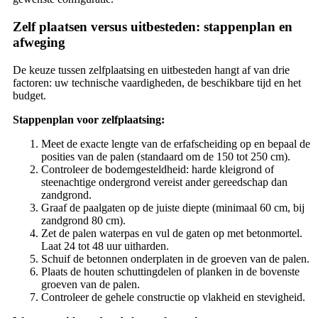
Zelf plaatsen versus uitbesteden: stappenplan en
afweging
De keuze tussen zelfplaatsing en uitbesteden hangt af van drie
factoren: uw technische vaardigheden, de beschikbare tijd en het
budget.
Stappenplan voor zelfplaatsing:
Meet de exacte lengte van de erfafscheiding op en bepaal de
posities van de palen (standaard om de 150 tot 250 cm).
Controleer de bodemgesteldheid: harde kleigrond of
steenachtige ondergrond vereist ander gereedschap dan
zandgrond.
Graaf de paalgaten op de juiste diepte (minimaal 60 cm, bij
zandgrond 80 cm).
Zet de palen waterpas en vul de gaten op met betonmortel.
Laat 24 tot 48 uur uitharden.
Schuif de betonnen onderplaten in de groeven van de palen.
Plaats de houten schuttingdelen of planken in de bovenste
groeven van de palen.
Controleer de gehele constructie op vlakheid en stevigheid.