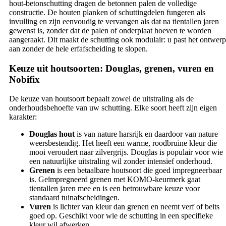
hout-betonschutting dragen de betonnen palen de volledige
constructie. De houten planken of schuttingdelen fungeren als
invulling en zijn eenvoudig te vervangen als dat na tientallen jaren
gewenst is, zonder dat de palen of onderplaat hoeven te worden
aangeraakt. Dit maakt de schutting ook modulair: u past het ontwerp
aan zonder de hele erfafscheiding te slopen.
Keuze uit houtsoorten: Douglas, grenen, vuren en
Nobifix
De keuze van houtsoort bepaalt zowel de uitstraling als de
onderhoudsbehoefte van uw schutting. Elke soort heeft zijn eigen
karakter:
Douglas hout
is van nature harsrijk en daardoor van nature
weersbestendig. Het heeft een warme, roodbruine kleur die
mooi veroudert naar zilvergrijs. Douglas is populair voor wie
een natuurlijke uitstraling wil zonder intensief onderhoud.
Grenen
is een betaalbare houtsoort die goed impregneerbaar
is. Geïmpregneerd grenen met KOMO-keurmerk gaat
tientallen jaren mee en is een betrouwbare keuze voor
standaard tuinafscheidingen.
Vuren
is lichter van kleur dan grenen en neemt verf of beits
goed op. Geschikt voor wie de schutting in een specifieke
kleur wil afwerken.