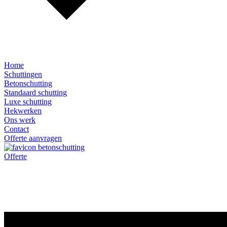
Home
Schuttingen
Betonschutting
Standaard schutting
Luxe schutting
Hekwerken
Ons werk
Contact
Offerte aanvragen
Offerte