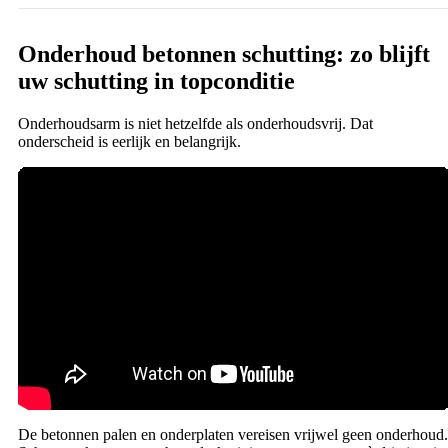
Onderhoud betonnen schutting: zo blijft
uw schutting in topconditie
Onderhoudsarm is niet hetzelfde als onderhoudsvrij. Dat
onderscheid is eerlijk en belangrijk.
De betonnen palen en onderplaten vereisen vrijwel geen onderhoud.