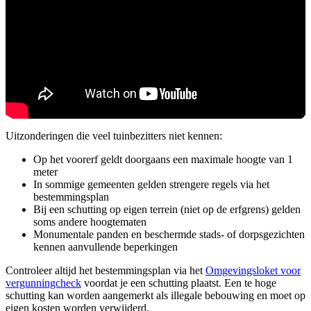
Uitzonderingen die veel tuinbezitters niet kennen:
Op het voorerf geldt doorgaans een maximale hoogte van 1
meter
In sommige gemeenten gelden strengere regels via het
bestemmingsplan
Bij een schutting op eigen terrein (niet op de erfgrens) gelden
soms andere hoogtematen
Monumentale panden en beschermde stads- of dorpsgezichten
kennen aanvullende beperkingen
Controleer altijd het bestemmingsplan via het
Omgevingsloket voor
vergunningcheck
voordat je een schutting plaatst. Een te hoge
schutting kan worden aangemerkt als illegale bebouwing en moet op
eigen kosten worden verwijderd.