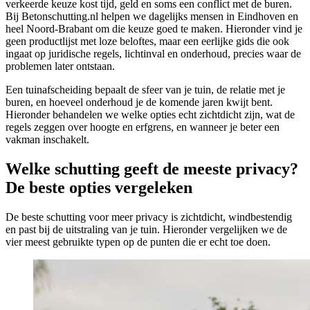
verkeerde keuze kost tijd, geld en soms een conflict met de buren.
Bij Betonschutting.nl helpen we dagelijks mensen in Eindhoven en
heel Noord-Brabant om die keuze goed te maken. Hieronder vind je
geen productlijst met loze beloftes, maar een eerlijke gids die ook
ingaat op juridische regels, lichtinval en onderhoud, precies waar de
problemen later ontstaan.
Een tuinafscheiding bepaalt de sfeer van je tuin, de relatie met je
buren, en hoeveel onderhoud je de komende jaren kwijt bent.
Hieronder behandelen we welke opties echt zichtdicht zijn, wat de
regels zeggen over hoogte en erfgrens, en wanneer je beter een
vakman inschakelt.
Welke schutting geeft de meeste privacy?
De beste opties vergeleken
De beste schutting voor meer privacy is zichtdicht, windbestendig
en past bij de uitstraling van je tuin. Hieronder vergelijken we de
vier meest gebruikte typen op de punten die er echt toe doen.