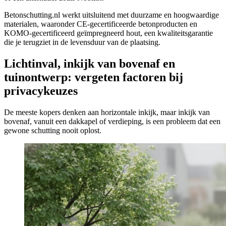
Betonschutting.nl werkt uitsluitend met duurzame en hoogwaardige
materialen, waaronder CE-gecertificeerde betonproducten en
KOMO-gecertificeerd geïmpregneerd hout, een kwaliteitsgarantie
die je terugziet in de levensduur van de plaatsing.
Lichtinval, inkijk van bovenaf en
tuinontwerp: vergeten factoren bij
privacykeuzes
De meeste kopers denken aan horizontale inkijk, maar inkijk van
bovenaf, vanuit een dakkapel of verdieping, is een probleem dat een
gewone schutting nooit oplost.