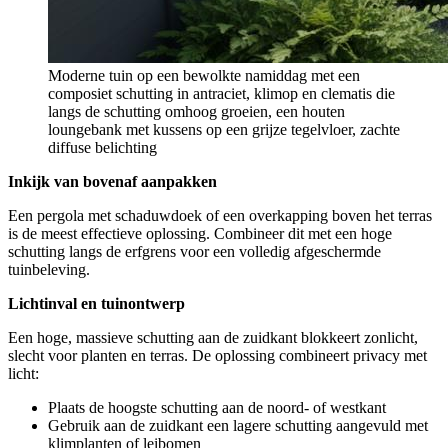
Moderne tuin op een bewolkte namiddag met een
composiet schutting in antraciet, klimop en clematis die
langs de schutting omhoog groeien, een houten
loungebank met kussens op een grijze tegelvloer, zachte
diffuse belichting
Inkijk van bovenaf aanpakken
Een pergola met schaduwdoek of een overkapping boven het terras
is de meest effectieve oplossing. Combineer dit met een hoge
schutting langs de erfgrens voor een volledig afgeschermde
tuinbeleving.
Lichtinval en tuinontwerp
Een hoge, massieve schutting aan de zuidkant blokkeert zonlicht,
slecht voor planten en terras. De oplossing combineert privacy met
licht:
Plaats de hoogste schutting aan de noord- of westkant
Gebruik aan de zuidkant een lagere schutting aangevuld met
klimplanten of leibomen