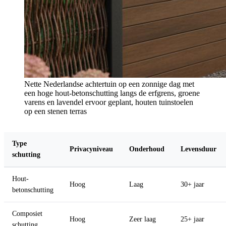
Nette Nederlandse achtertuin op een zonnige dag met
een hoge hout-betonschutting langs de erfgrens, groene
varens en lavendel ervoor geplant, houten tuinstoelen
op een stenen terras
Type
Privacyniveau
Onderhoud
Levensduur
schutting
Hout-
Hoog
Laag
30+ jaar
betonschutting
Composiet
Hoog
Zeer laag
25+ jaar
schutting