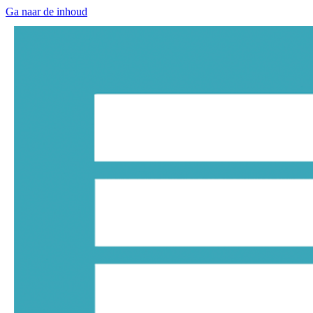
Ga naar de inhoud