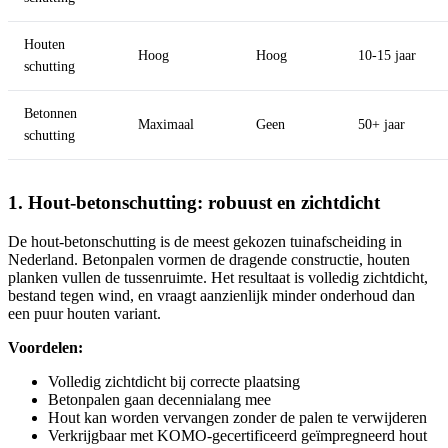
Houten
Hoog
Hoog
10-15 jaar
schutting
Betonnen
Maximaal
Geen
50+ jaar
schutting
1. Hout-betonschutting: robuust en zichtdicht
De hout-betonschutting is de meest gekozen tuinafscheiding in
Nederland. Betonpalen vormen de dragende constructie, houten
planken vullen de tussenruimte. Het resultaat is volledig zichtdicht,
bestand tegen wind, en vraagt aanzienlijk minder onderhoud dan
een puur houten variant.
Voordelen:
Volledig zichtdicht bij correcte plaatsing
Betonpalen gaan decennialang mee
Hout kan worden vervangen zonder de palen te verwijderen
Verkrijgbaar met KOMO-gecertificeerd geïmpregneerd hout