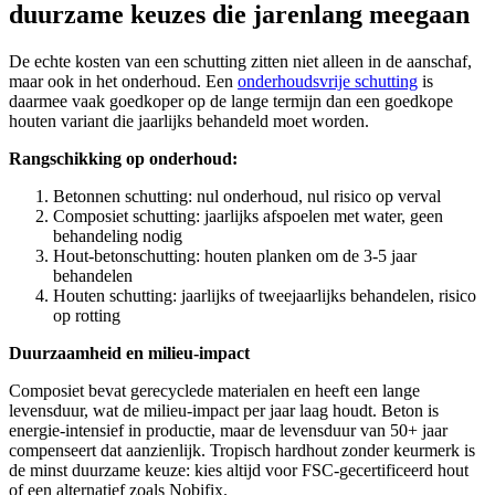
duurzame keuzes die jarenlang meegaan
De echte kosten van een schutting zitten niet alleen in de aanschaf,
maar ook in het onderhoud. Een
onderhoudsvrije schutting
is
daarmee vaak goedkoper op de lange termijn dan een goedkope
houten variant die jaarlijks behandeld moet worden.
Rangschikking op onderhoud:
Betonnen schutting: nul onderhoud, nul risico op verval
Composiet schutting: jaarlijks afspoelen met water, geen
behandeling nodig
Hout-betonschutting: houten planken om de 3-5 jaar
behandelen
Houten schutting: jaarlijks of tweejaarlijks behandelen, risico
op rotting
Duurzaamheid en milieu-impact
Composiet bevat gerecyclede materialen en heeft een lange
levensduur, wat de milieu-impact per jaar laag houdt. Beton is
energie-intensief in productie, maar de levensduur van 50+ jaar
compenseert dat aanzienlijk. Tropisch hardhout zonder keurmerk is
de minst duurzame keuze: kies altijd voor FSC-gecertificeerd hout
of een alternatief zoals Nobifix.