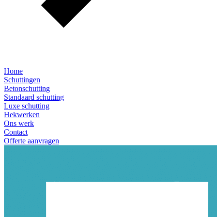
Home
Schuttingen
Betonschutting
Standaard schutting
Luxe schutting
Hekwerken
Ons werk
Contact
Offerte aanvragen