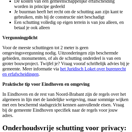
De kosten van een gemeenschappelijke erfafscheiding
worden in principe gedeeld
Je buurman heeft het recht om de schutting aan zijn kant te
gebruiken, mits hij de constructie niet beschadigt
Een schutting volledig op eigen terrein is van jou alleen, en
betaal je ook alleen
Vergunningplicht
Voor de meeste schuttingen tot 2 meter is geen
omgevingsvergunning nodig. Uitzonderingen zijn beschermde
gebieden, monumenten, of als de schutting onderdeel is van een
groter bouwproject. Twijfel je? Vraag vooraf schriftelijk advies bij je
gemeente. Meer informatie via
het Juridisch Loket over burenrecht
en erfafscheidingen
.
Praktische tip voor Eindhoven en omgeving
In Eindhoven en de rest van Noord-Brabant zijn de regels over het
algemeen in lijn met de landelijke wetgeving, maar sommige wijken
met een beschermd stadsgezicht kennen aanvullende eisen. Vraag
bij de gemeente Eindhoven specifiek naar de regels voor jouw
adres.
Onderhoudsvrije schutting voor privacy: