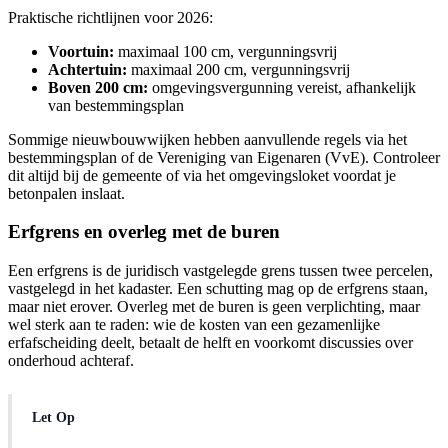
Praktische richtlijnen voor 2026:
Voortuin:
maximaal 100 cm, vergunningsvrij
Achtertuin:
maximaal 200 cm, vergunningsvrij
Boven 200 cm:
omgevingsvergunning vereist, afhankelijk
van bestemmingsplan
Sommige nieuwbouwwijken hebben aanvullende regels via het
bestemmingsplan of de Vereniging van Eigenaren (VvE). Controleer
dit altijd bij de gemeente of via het omgevingsloket voordat je
betonpalen inslaat.
Erfgrens en overleg met de buren
Een erfgrens is de juridisch vastgelegde grens tussen twee percelen,
vastgelegd in het kadaster. Een schutting mag op de erfgrens staan,
maar niet erover. Overleg met de buren is geen verplichting, maar
wel sterk aan te raden: wie de kosten van een gezamenlijke
erfafscheiding deelt, betaalt de helft en voorkomt discussies over
onderhoud achteraf.
Let Op