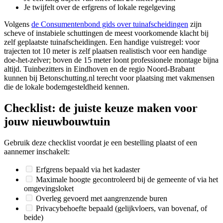
Je twijfelt over de erfgrens of lokale regelgeving
Volgens
de Consumentenbond gids over tuinafscheidingen
zijn
scheve of instabiele schuttingen de meest voorkomende klacht bij
zelf geplaatste tuinafscheidingen. Een handige vuistregel: voor
trajecten tot 10 meter is zelf plaatsen realistisch voor een handige
doe-het-zelver; boven de 15 meter loont professionele montage bijna
altijd. Tuinbezitters in Eindhoven en de regio Noord-Brabant
kunnen bij Betonschutting.nl terecht voor plaatsing met vakmensen
die de lokale bodemgesteldheid kennen.
Checklist: de juiste keuze maken voor
jouw nieuwbouwtuin
Gebruik deze checklist voordat je een bestelling plaatst of een
aannemer inschakelt:
Erfgrens bepaald via het kadaster
Maximale hoogte gecontroleerd bij de gemeente of via het
omgevingsloket
Overleg gevoerd met aangrenzende buren
Privacybehoefte bepaald (gelijkvloers, van bovenaf, of
beide)