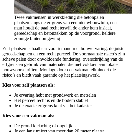
Twee vakmensen in werkkleding die betonpalen
plaatsen langs de erfgrens van een nieuwbouwtuin, een
man houdt de paal recht terwijl de ander hem inslaat,
gereedschap en betonzakken op de voorgrond, heldere
zonnige buitenomgeving
Zelf plaatsen is haalbaar voor iemand met bouwervaring, de juiste
gereedschappen en een recht perceel. De voornaamste risico’s zijn
scheve palen door onvoldoende fundering, overschrijding van de
erfgrens en gebruik van materialen die niet voldoen aan lokale
bouwvoorschriften. Montage door een vakman elimineert die
risico’s en biedt vaak garantie op het plaatsingswerk.
Kies voor zelf plaatsen als:
Je ervaring hebt met grondwerk en metselen
Het perceel recht is en de bodem stabiel
Je de exacte erfgrens kent via het kadaster
Kies voor een vakman als:
De grond kleiachtig of ongelijk is
Je een lang traject van meer dan 20 meter plaatst