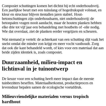
Composiet schuttingen komen het dichtst bij echt onderhoudsvrij.
Een jaarlijkse beurt met een tuinslang of hogedrukspuit volstaat, en
kleur en structuur blijven tientallen jaren stabiel. Hout-
betonschuttingen zijn onderhoudsarm, niet onderhoudsvrij: de
betonpalen vragen nooit aandacht, maar de houten planken hebben
elke drie tot vijf jaar een behandeling met houtbeits of -olie nodig.
Wie dat overslaat, ziet de planken eerder vergrijzen en scheuren.
Wat niemand je vertelt: de achterkant van een schutting slijt vaak het
snelst omdat die minder zon krijgt en meer vocht vasthoudt. Zorg
dat ook die kant behandeld wordt, of kies voor een materiaal dat aan
beide zijden identiek is, zoals composiet.
Duurzaamheid, milieu-impact en
lichtinval in je tuinontwerp
De keuze voor een schutting heeft meer impact dan de meeste
tuinbezitters beseffen. Materiaalherkomst, productieproces en
levensduur bepalen samen de ecologische voetafdruk.
Milieuvriendelijke materialen versus tropisch
hardhout