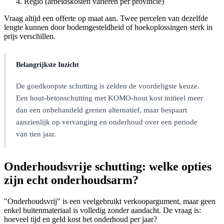
Regio (arbeidskosten variëren per provincie)
Vraag altijd een offerte op maat aan. Twee percelen van dezelfde
lengte kunnen door bodemgesteldheid of hoekoplossingen sterk in
prijs verschillen.
Belangrijkste Inzicht
De goedkoopste schutting is zelden de voordeligste keuze.
Een hout-betonschutting met KOMO-hout kost initieel meer
dan een onbehandeld grenen alternatief, maar bespaart
aanzienlijk op vervanging en onderhoud over een periode
van tien jaar.
Onderhoudsvrije schutting: welke opties
zijn echt onderhoudsarm?
"Onderhoudsvrij" is een veelgebruikt verkoopargument, maar geen
enkel buitenmateriaal is volledig zonder aandacht. De vraag is:
hoeveel tijd en geld kost het onderhoud per jaar?