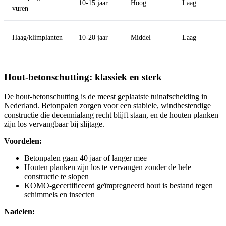
10-15 jaar
Hoog
Laag
vuren
Haag/klimplanten
10-20 jaar
Middel
Laag
Hout-betonschutting: klassiek en sterk
De hout-betonschutting is de meest geplaatste tuinafscheiding in
Nederland. Betonpalen zorgen voor een stabiele, windbestendige
constructie die decennialang recht blijft staan, en de houten planken
zijn los vervangbaar bij slijtage.
Voordelen:
Betonpalen gaan 40 jaar of langer mee
Houten planken zijn los te vervangen zonder de hele
constructie te slopen
KOMO-gecertificeerd geïmpregneerd hout is bestand tegen
schimmels en insecten
Nadelen: