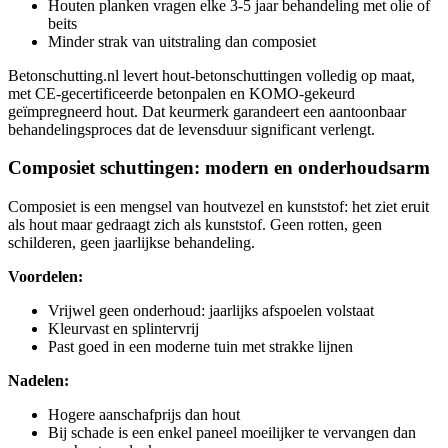
Houten planken vragen elke 3-5 jaar behandeling met olie of
beits
Minder strak van uitstraling dan composiet
Betonschutting.nl levert hout-betonschuttingen volledig op maat,
met CE-gecertificeerde betonpalen en KOMO-gekeurd
geïmpregneerd hout. Dat keurmerk garandeert een aantoonbaar
behandelingsproces dat de levensduur significant verlengt.
Composiet schuttingen: modern en onderhoudsarm
Composiet is een mengsel van houtvezel en kunststof: het ziet eruit
als hout maar gedraagt zich als kunststof. Geen rotten, geen
schilderen, geen jaarlijkse behandeling.
Voordelen:
Vrijwel geen onderhoud: jaarlijks afspoelen volstaat
Kleurvast en splintervrij
Past goed in een moderne tuin met strakke lijnen
Nadelen:
Hogere aanschafprijs dan hout
Bij schade is een enkel paneel moeilijker te vervangen dan