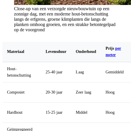
Close-up van een verzorgde nieuwbouwtuin op een
zonnige dag, met een moderne hout-betonschutting
langs de erfgrens, groene klimplanten die langs de
planken omhoog groeien, en een strakke betontegelpad
op de voorgrond
Prijs
per
Materiaal
Levensduur
Onderhoud
meter
Hout-
25-40 jaar
Laag
Gemiddeld
betonschutting
Composiet
20-30 jaar
Zeer laag
Hoog
Hardhout
15-25 jaar
Middel
Hoog
Geïmpregneerd