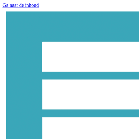
Ga naar de inhoud