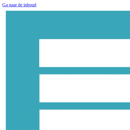
Ga naar de inhoud